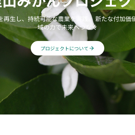
里山みかんプロジェク
を再生し、持続可能な農業を実践。 新たな付加価
域の力で未来へつなぐ
プロジェクトについて