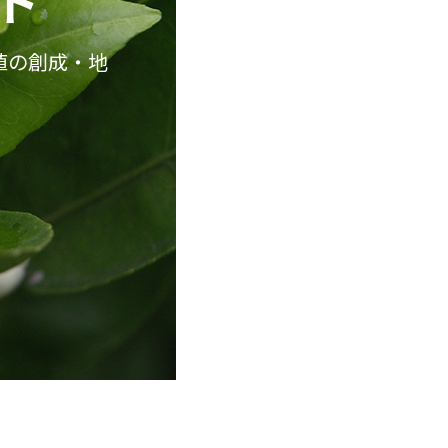
ト
値の創成・地