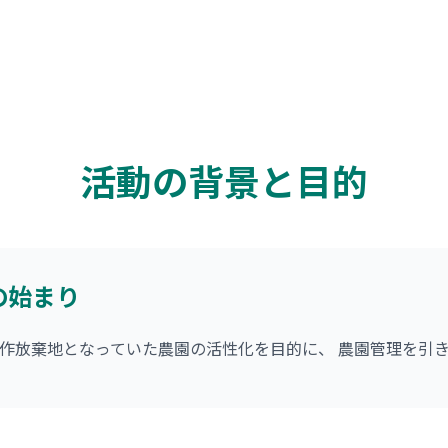
活動の背景と目的
の始まり
作放棄地となっていた農園の活性化を目的に、 農園管理を引