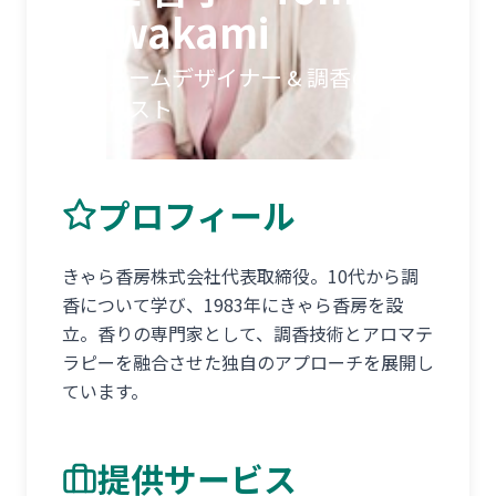
Kawakami
パフュームデザイナー & 調香のスペ
シャリスト
プロフィール
きゃら香房株式会社代表取締役。10代から調
香について学び、1983年にきゃら香房を設
立。香りの専門家として、調香技術とアロマテ
ラピーを融合させた独自のアプローチを展開し
ています。
提供サービス