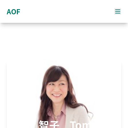
AOF
川上 智子 Tomoko