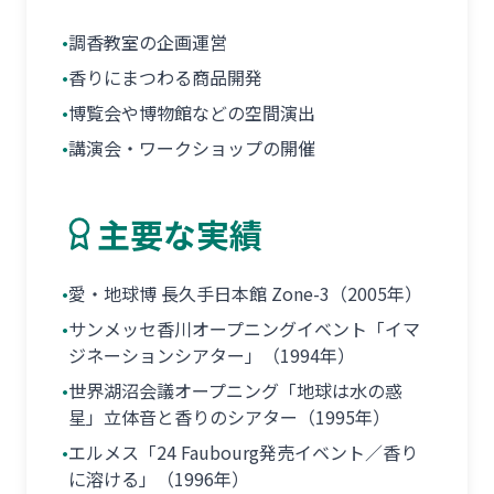
•
調香教室の企画運営
•
香りにまつわる商品開発
•
博覧会や博物館などの空間演出
•
講演会・ワークショップの開催
主要な実績
•
愛・地球博 長久手日本館 Zone-3（2005年）
•
サンメッセ香川オープニングイベント「イマ
ジネーションシアター」（1994年）
•
世界湖沼会議オープニング「地球は水の惑
星」立体音と香りのシアター（1995年）
•
エルメス「24 Faubourg発売イベント／香り
に溶ける」（1996年）